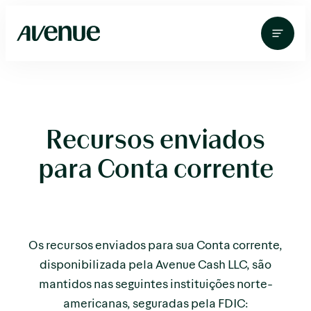
Pular
para
o
conteúdo
Recursos enviados
para Conta corrente
Os recursos enviados para sua Conta corrente,
disponibilizada pela Avenue Cash LLC, são
mantidos nas seguintes instituições norte-
americanas, seguradas pela FDIC: