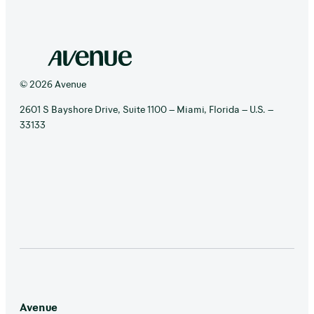
© 2026 Avenue
2601 S Bayshore Drive, Suite 1100 – Miami, Florida – U.S. –
33133
Avenue