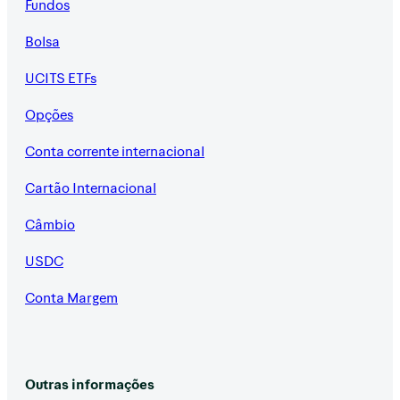
Fundos
Bolsa
UCITS ETFs
Opções
Conta corrente internacional
Cartão Internacional
Câmbio
USDC
Conta Margem
Outras informações