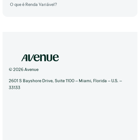
O que é Renda Variável?
© 2026 Avenue
2601 S Bayshore Drive, Suite 1100 – Miami, Florida – U.S. –
33133