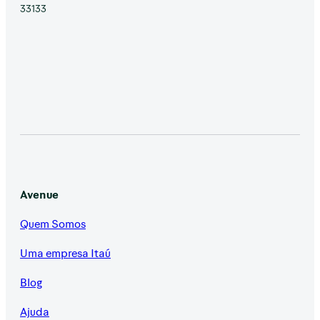
33133
Avenue
Quem Somos
Uma empresa Itaú
Blog
Ajuda