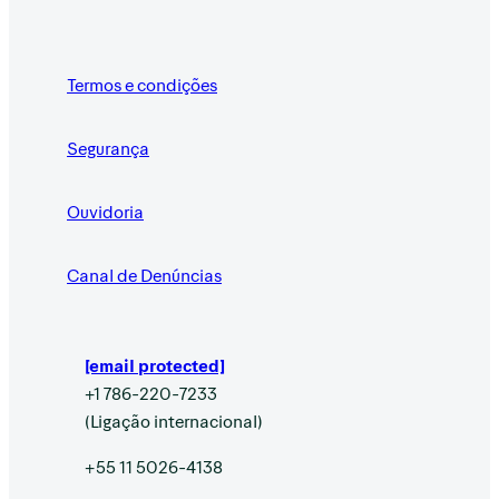
Termos e condições
Segurança
Ouvidoria
Canal de Denúncias
[email protected]
+1 786-220-7233
(Ligação internacional)
+55 11 5026-4138