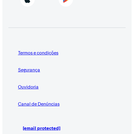
Termos e condições
Segurança
Ouvidoria
Canal de Denúncias
[email protected]