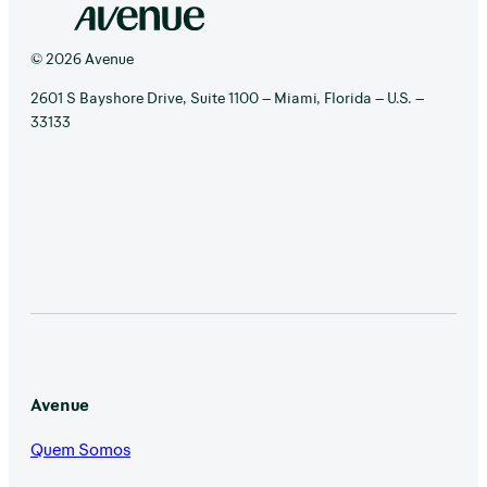
© 2026 Avenue
2601 S Bayshore Drive, Suite 1100 – Miami, Florida – U.S. –
33133
Avenue
Quem Somos