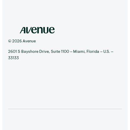
© 2026 Avenue
2601 S Bayshore Drive, Suite 1100 – Miami, Florida – U.S. –
33133