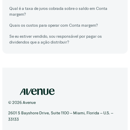
Qual é a taxa de juros cobrada sobre o saldo em Conta
margem?
Quais os custos para operar com Conta margem?
Se eu estiver vendido, sou responsável por pagar os
dividendos que a ação distribuir?
© 2026 Avenue
2601 S Bayshore Drive, Suite 1100 – Miami, Florida – U.S. –
33133