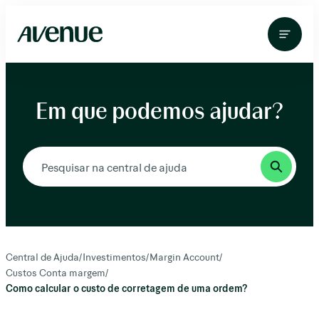
Pular
para
o
conteúdo
Em que podemos ajudar?
Central de Ajuda
/
Investimentos
/
Margin Account
/
Custos Conta margem
/
Como calcular o custo de corretagem de uma ordem?