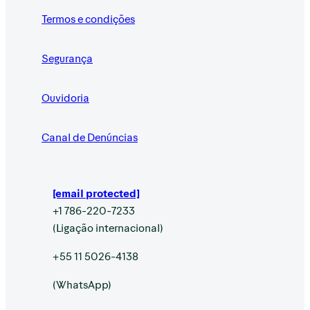
Termos e condições
Segurança
Ouvidoria
Canal de Denúncias
[email protected]
+1 786-220-7233
(Ligação internacional)
+55 11 5026-4138
(WhatsApp)