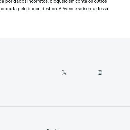
da por dados incorretos, bloqueio em conta ou outros
 cobrada pelo banco destino. A Avenue se isenta dessa