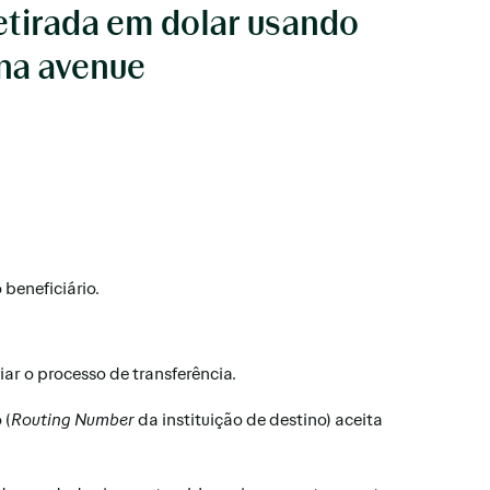
etirada em dolar usando
 na avenue
beneficiário.
iar o processo de transferência.
 (
Routing Number
da instituição de destino) aceita