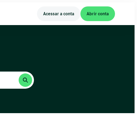
Acessar a conta
Abrir conta