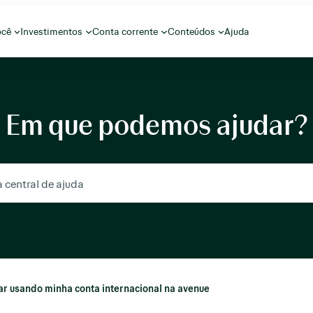
ocê
Investimentos
Conta corrente
Conteúdos
Ajuda
Em que podemos ajudar?
ar usando minha conta internacional na avenue