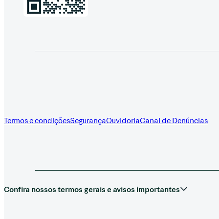
Termos e condições
Segurança
Ouvidoria
Canal de Denúncias
Confira nossos termos gerais e avisos importantes