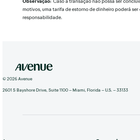
Observação:
Caso a transação não possa ser concluí
motivos, uma tarifa de estorno de dinheiro poderá ser
responsabilidade.
© 2026 Avenue
2601 S Bayshore Drive, Suite 1100 – Miami, Florida – U.S. – 33133