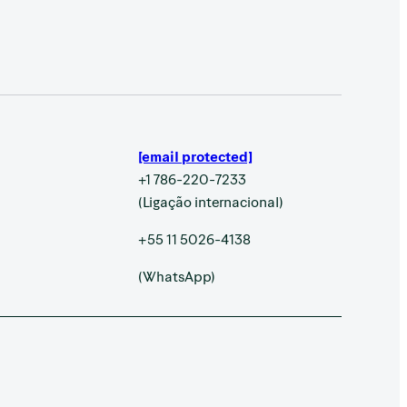
[email protected]
+1 786-220-7233
(Ligação internacional)
+55 11 5026-4138
(WhatsApp)