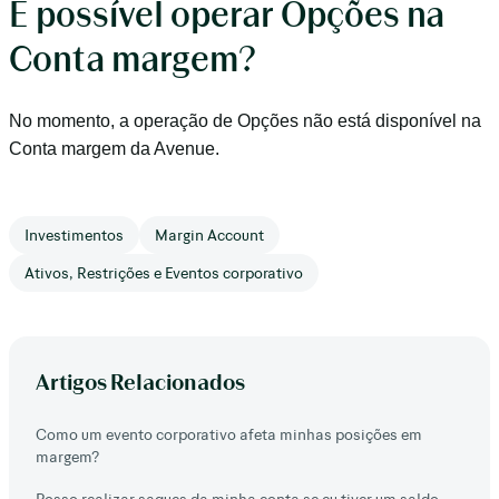
É possível operar Opções na
Conta margem?
No momento, a operação de Opções não está disponível na
Conta margem da Avenue.
Investimentos
Margin Account
Ativos, Restrições e Eventos corporativo
Artigos Relacionados
Como um evento corporativo afeta minhas posições em
margem?
Posso realizar saques da minha conta se eu tiver um saldo