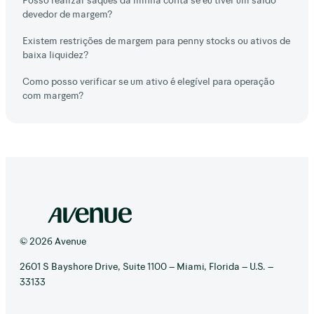
devedor de margem?
Existem restrições de margem para penny stocks ou ativos de
baixa liquidez?
Como posso verificar se um ativo é elegível para operação
com margem?
© 2026 Avenue
2601 S Bayshore Drive, Suite 1100 – Miami, Florida – U.S. –
33133