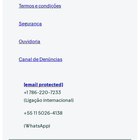
Termos e condições
Segurança
Ouvidoria
Canal de Denúncias
[email protected]
+1 786-220-7233
(Ligação internacional)
+55 11 5026-4138
(WhatsApp)