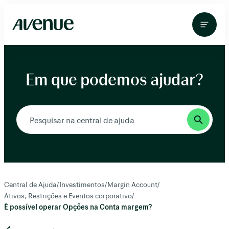
Pular
para
o
conteúdo
Em que podemos ajudar?
Central de Ajuda
/
Investimentos
/
Margin Account
/
Ativos, Restrições e Eventos corporativo
/
É possível operar Opções na Conta margem?