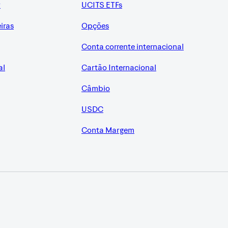
r
UCITS ETFs
eiras
Opções
Conta corrente internacional
al
Cartão Internacional
Câmbio
USDC
Conta Margem