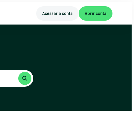
Acessar a conta
Abrir conta