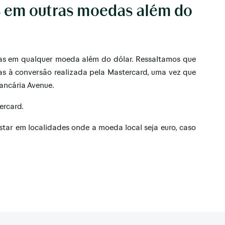
as em outras moedas além do
ras em qualquer moeda além do dólar. Ressaltamos que
as à conversão realizada pela Mastercard, uma vez que
ancária Avenue.
ercard.
star em localidades onde a moeda local seja euro, caso