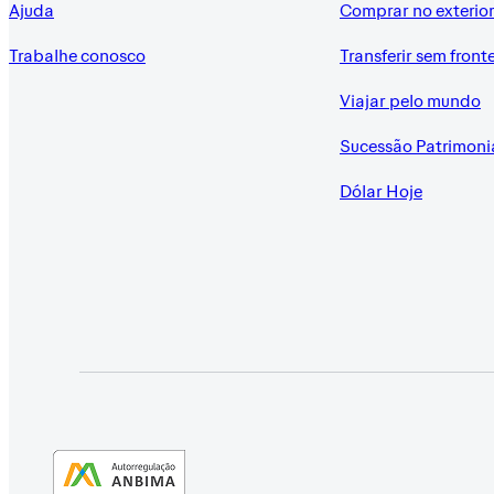
Ajuda
Comprar no exterio
Trabalhe conosco
Transferir sem front
Viajar pelo mundo
Sucessão Patrimoni
Dólar Hoje