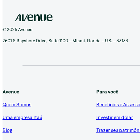
© 2026 Avenue
2601 S Bayshore Drive, Suite 1100 – Miami, Florida – U.S. – 33133
Avenue
Para você
Quem Somos
Benefícios e Assesso
Uma empresa Itaú
Investir em dólar
Blog
Trazer seu patrimôn