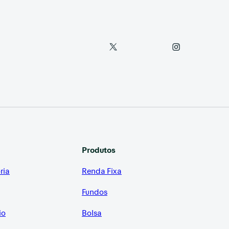
Produtos
ria
Renda Fixa
Fundos
io
Bolsa