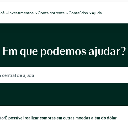
ocê
Investimentos
Conta corrente
Conteúdos
Ajuda
Em que podemos ajudar?
ão
/
É possível realizar compras em outras moedas além do dólar