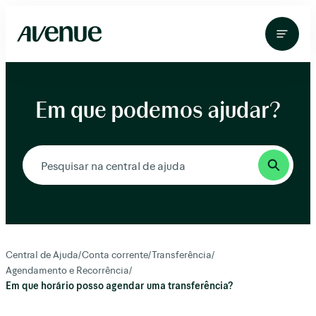
Pular
para
o
conteúdo
Em que podemos ajudar?
Central de Ajuda
/
Conta corrente
/
Transferência
/
Agendamento e Recorrência
/
Em que horário posso agendar uma transferência?