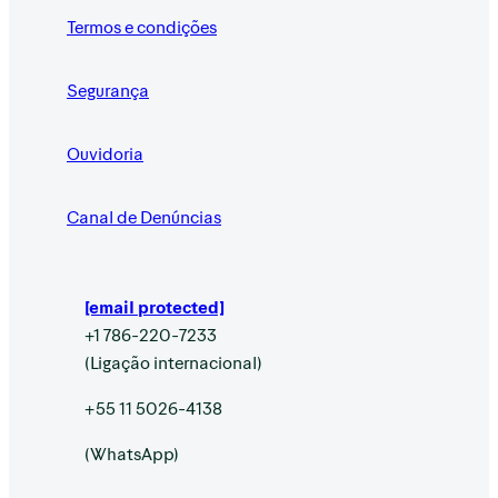
Termos e condições
Segurança
Ouvidoria
Canal de Denúncias
[email protected]
+1 786-220-7233
(Ligação internacional)
+55 11 5026-4138
(WhatsApp)