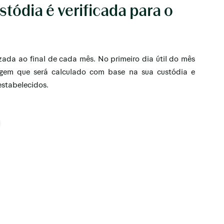
ódia é verificada para o
ada ao final de cada mês. No primeiro dia útil do mês
tagem que será calculado com base na sua custódia e
estabelecidos.