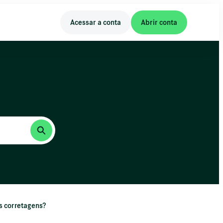
Acessar a conta
Abrir conta
s corretagens?