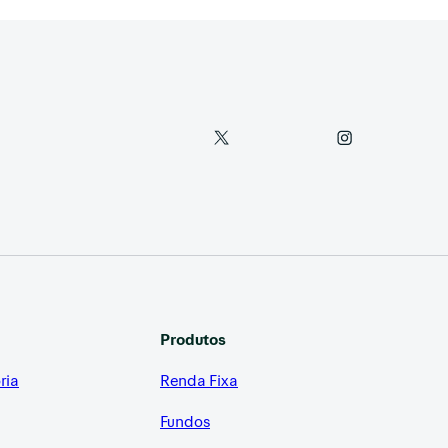
Produtos
ria
Renda Fixa
Fundos