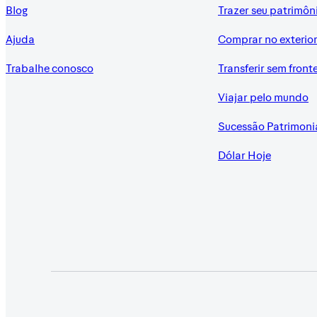
Blog
Trazer seu patrimôn
Ajuda
Comprar no exterio
Trabalhe conosco
Transferir sem front
Viajar pelo mundo
Sucessão Patrimoni
Dólar Hoje