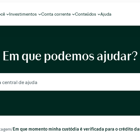
ocê
Investimentos
Conta corrente
Conteúdos
Ajuda
Em que podemos ajudar?
etagem
/
Em que momento minha custódia é verificada para o crédito da