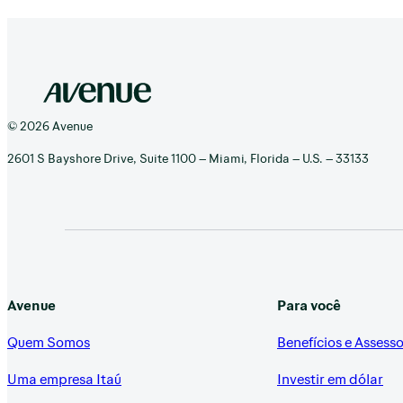
© 2026 Avenue
2601 S Bayshore Drive, Suite 1100 – Miami, Florida – U.S. – 33133
Avenue
Para você
Quem Somos
Benefícios e Assesso
Uma empresa Itaú
Investir em dólar