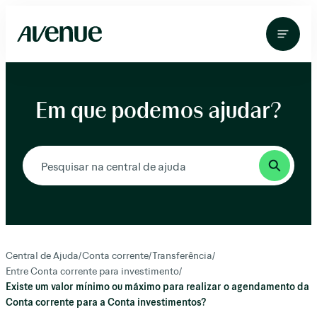
Pular
para
o
conteúdo
Em que podemos ajudar?
Central de Ajuda
/
Conta corrente
/
Transferência
/
Entre Conta corrente para investimento
/
Existe um valor mínimo ou máximo para realizar o agendamento da
Conta corrente para a Conta investimentos?