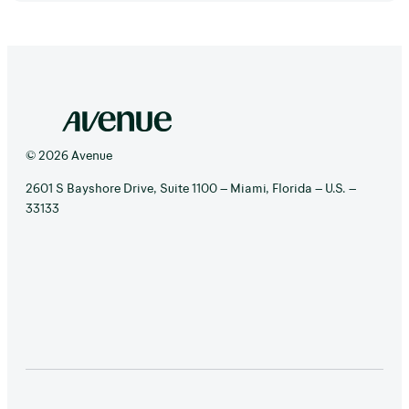
© 2026 Avenue
2601 S Bayshore Drive, Suite 1100 – Miami, Florida – U.S. –
33133