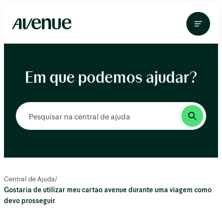
Pular
para
o
conteúdo
Em que podemos ajudar?
Central de Ajuda
/
Gostaria de utilizar meu cartao avenue durante uma viagem como
devo prosseguir