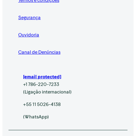
Segurança
Ouvidoria
Canal de Denúncias
[email protected]
+1 786-220-7233
(Ligação internacional)
+55 11 5026-4138
(WhatsApp)