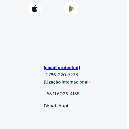
[email protected]
+1 786-220-7233
(Ligação internacional)
+55 11 5026-4138
(WhatsApp)