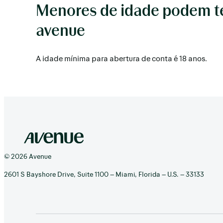
Menores de idade podem te
avenue
A idade mínima para abertura de conta é 18 anos.
© 2026 Avenue
2601 S Bayshore Drive, Suite 1100 – Miami, Florida – U.S. – 33133