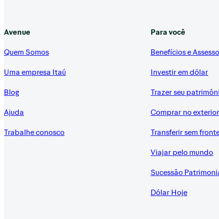
Avenue
Para você
Quem Somos
Benefícios e Assesso
Uma empresa Itaú
Investir em dólar
Blog
Trazer seu patrimôn
Ajuda
Comprar no exterio
Trabalhe conosco
Transferir sem front
Viajar pelo mundo
Sucessão Patrimoni
Dólar Hoje