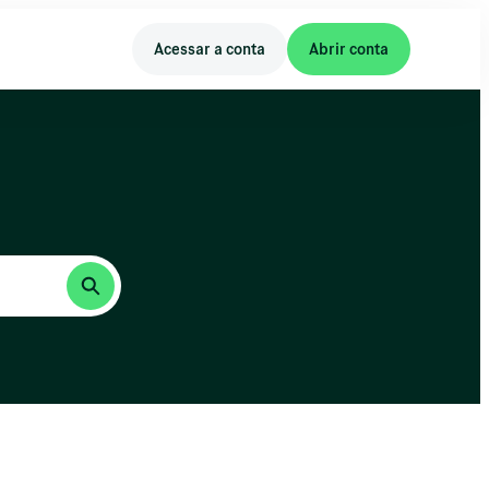
Acessar a conta
Abrir conta