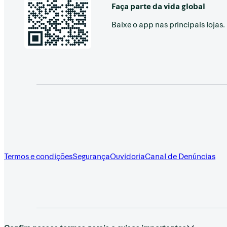
Faça parte da vida global
Baixe o app nas principais lojas.
Termos e condições
Segurança
Ouvidoria
Canal de Denúncias