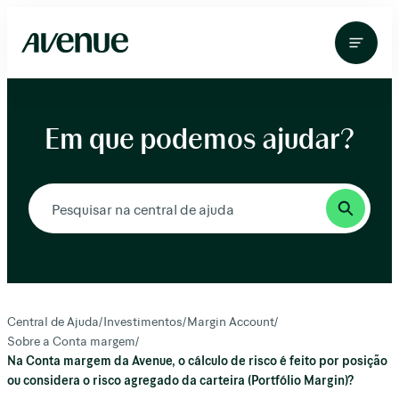
Pular
para
o
conteúdo
Em que podemos ajudar?
Central de Ajuda
/
Investimentos
/
Margin Account
/
Sobre a Conta margem
/
Na Conta margem da Avenue, o cálculo de risco é feito por posição
ou considera o risco agregado da carteira (Portfólio Margin)?