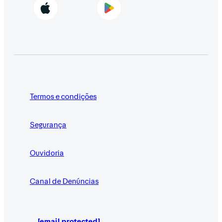
Termos e condições
Segurança
Ouvidoria
Canal de Denúncias
[email protected]