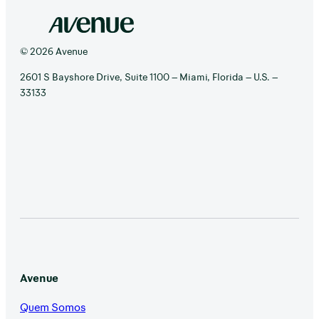
© 2026 Avenue
2601 S Bayshore Drive, Suite 1100 – Miami, Florida – U.S. –
33133
Avenue
Quem Somos