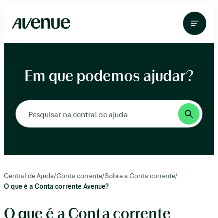
Pular
para
o
conteúdo
Em que podemos ajudar?
Central de Ajuda
/
Conta corrente
/
Sobre a Conta corrente
/
O que é a Conta corrente Avenue?
O que é a Conta corrente