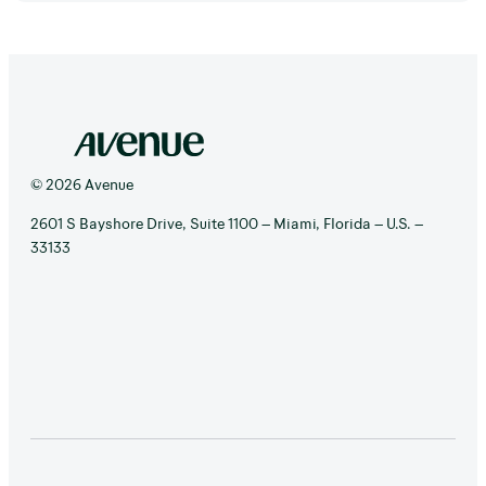
© 2026 Avenue
2601 S Bayshore Drive, Suite 1100 – Miami, Florida – U.S. –
33133