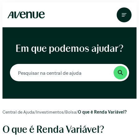
Pular
para
o
conteúdo
Em que podemos ajudar?
Central de Ajuda
/
Investimentos
/
Bolsa
/
O que é Renda Variável?
O que é Renda Variável?