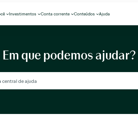
ocê
Investimentos
Conta corrente
Conteúdos
Ajuda
Em que podemos ajudar?