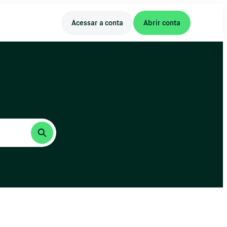
Acessar a conta
Abrir conta