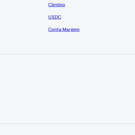
Câmbio
USDC
Conta Margem