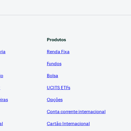
Produtos
ria
Renda Fixa
Fundos
io
Bolsa
r
UCITS ETFs
eiras
Opções
Conta corrente internacional
al
Cartão Internacional