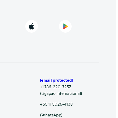
[email protected]
+1 786-220-7233
(Ligação internacional)
+55 11 5026-4138
(WhatsApp)