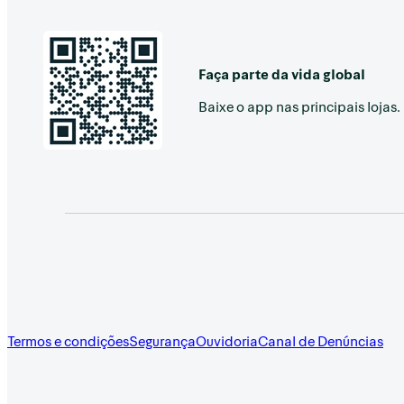
Faça parte da vida global
Baixe o app nas principais lojas.
Termos e condições
Segurança
Ouvidoria
Canal de Denúncias