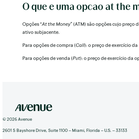
O que e uma opcao at the 
Opções “
At the Money
” (ATM) são opções cujo preço de
ativo subjacente.
Para opções de compra (
Call
): o preço de exercício d
Para opções de venda (
Put
): o preço de exercício da 
© 2026 Avenue
2601 S Bayshore Drive, Suite 1100 – Miami, Florida – U.S. – 33133