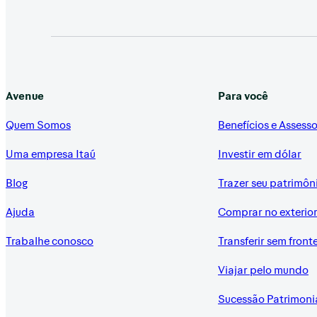
Avenue
Para você
Quem Somos
Benefícios e Assesso
Uma empresa Itaú
Investir em dólar
Blog
Trazer seu patrimôn
Ajuda
Comprar no exterio
Trabalhe conosco
Transferir sem front
Viajar pelo mundo
Sucessão Patrimoni