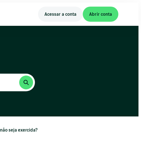
Acessar a conta
Abrir conta
não seja exercida?