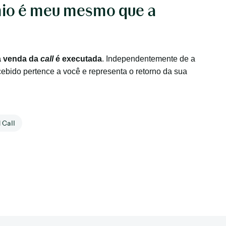
mio é meu mesmo que a
a venda da
call
é executada
. Independentemente de a
cebido pertence a você e representa o retorno da sua
 Call