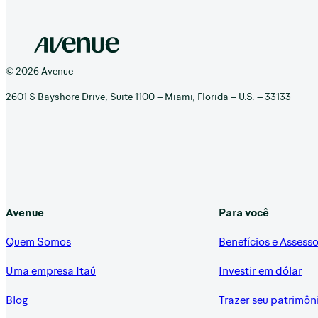
© 2026 Avenue
2601 S Bayshore Drive, Suite 1100 – Miami, Florida – U.S. – 33133
Avenue
Para você
Quem Somos
Benefícios e Assesso
Uma empresa Itaú
Investir em dólar
Blog
Trazer seu patrimôn