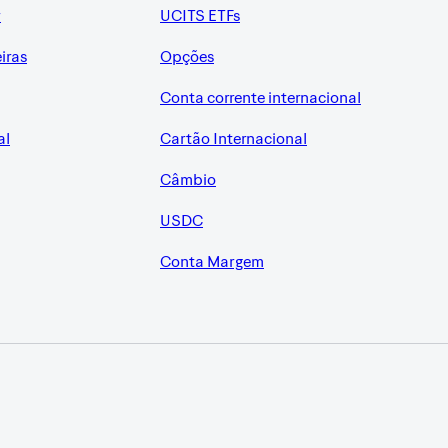
r
UCITS ETFs
eiras
Opções
Conta corrente internacional
al
Cartão Internacional
Câmbio
USDC
Conta Margem