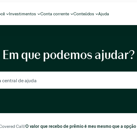
ocê
Investimentos
Conta corrente
Conteúdos
Ajuda
Em que podemos ajudar?
 Covered Call
/
O valor que recebo de prêmio é meu mesmo que a opção 