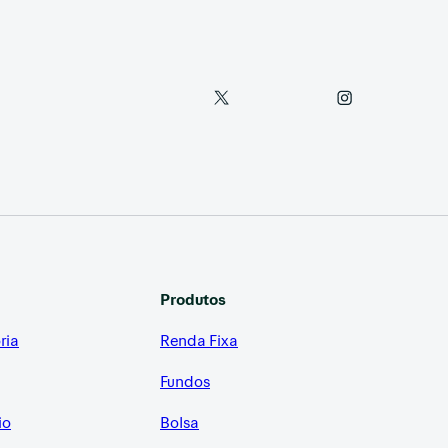
Produtos
ria
Renda Fixa
Fundos
io
Bolsa