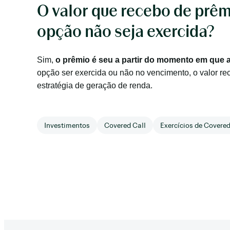
O valor que recebo de prê
opção não seja exercida?
Sim,
o prêmio é seu a partir do momento em que 
opção ser exercida ou não no vencimento, o valor re
estratégia de geração de renda.
Investimentos
Covered Call
Exercícios de Covered