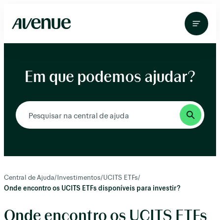
Pular
para
o
conteúdo
Em que podemos ajudar?
Central de Ajuda
/
Investimentos
/
UCITS ETFs
/
Onde encontro os UCITS ETFs disponíveis para investir?
Onde encontro os UCITS ETFs