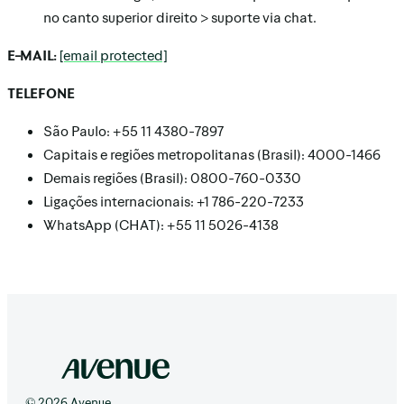
no canto superior direito > suporte via chat.
E-MAIL:
[email protected]
TELEFONE
São Paulo: +55 11 4380-7897
Capitais e regiões metropolitanas (Brasil): 4000-1466
Demais regiões (Brasil): 0800-760-0330
Ligações internacionais: +1 786-220-7233
WhatsApp (CHAT): +55 11 5026-4138
© 2026 Avenue