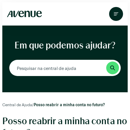
Pular
para
o
conteúdo
Em que podemos ajudar?
Central de Ajuda
/
Posso reabrir a minha conta no futuro?
Posso reabrir a minha conta no