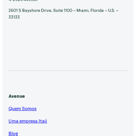
2601 S Bayshore Drive, Suite 1100 – Miami, Florida – U.S. –
33133
Avenue
Quem Somos
Uma empresa Itaú
Blog