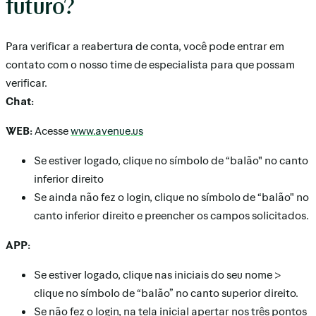
futuro?
Para verificar a reabertura de conta, você pode entrar em
contato com o nosso time de especialista para que possam
verificar.
Chat:
WEB:
Acesse
www.avenue.us
Se estiver logado, clique no símbolo de “balão" no canto
inferior direito
Se ainda não fez o login, clique no símbolo de “balão" no
canto inferior direito e preencher os campos solicitados.
APP:
Se estiver logado, clique nas iniciais do seu nome >
clique no símbolo de “balão” no canto superior direito.
Se não fez o login, na tela inicial apertar nos três pontos