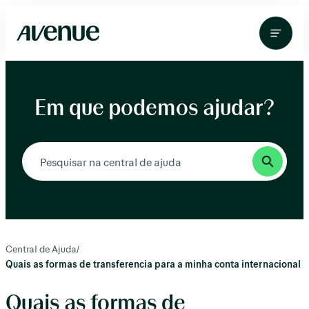
Pular
para
o
conteúdo
Em que podemos ajudar?
Central de Ajuda
/
Quais as formas de transferencia para a minha conta internacional
Quais as formas de