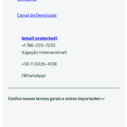
Canal de Denúncias
[email protected]
+1 786-220-7233
(Ligação internacional)
+55 11 5026-4138
(WhatsApp)
Confira nossos termos gerais e avisos importantes