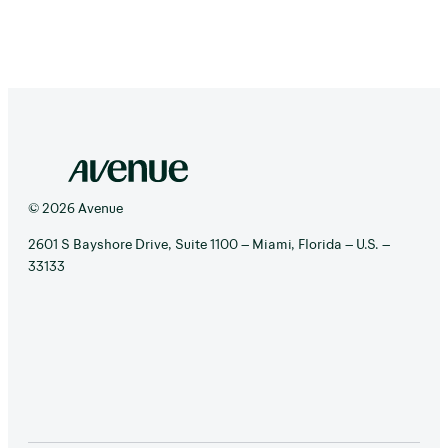
© 2026 Avenue
2601 S Bayshore Drive, Suite 1100 – Miami, Florida – U.S. –
33133