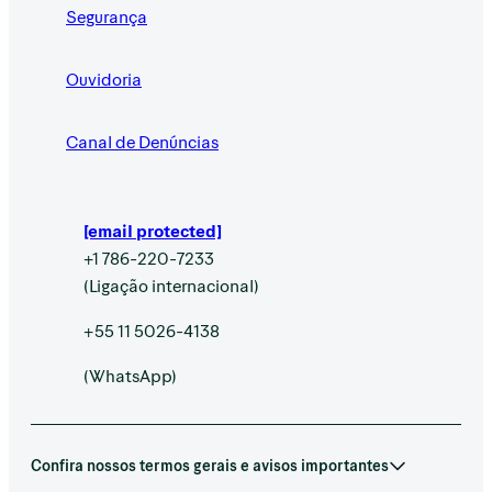
Segurança
Ouvidoria
Canal de Denúncias
[email protected]
+1 786-220-7233
(Ligação internacional)
+55 11 5026-4138
(WhatsApp)
Confira nossos termos gerais e avisos importantes