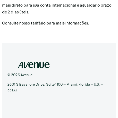
mais direto para sua conta internacional e aguardar o prazo
de 2 dias úteis.
Consulte nosso tarifário para mais informações.
© 2026 Avenue
2601 S Bayshore Drive, Suite 1100 – Miami, Florida – U.S. –
33133