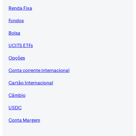
Renda Fixa
Fundos
Bolsa
UCITS ETFs
Opções
Conta corrente internacional
Cartão Internacional
Câmbio
USDC
Conta Margem