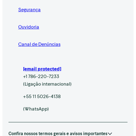
Segurança
Ouvidoria
Canal de Denúncias
[email protected]
+1 786-220-7233
(Ligação internacional)
+55 11 5026-4138
(WhatsApp)
Confira nossos termos gerais e avisos importantes