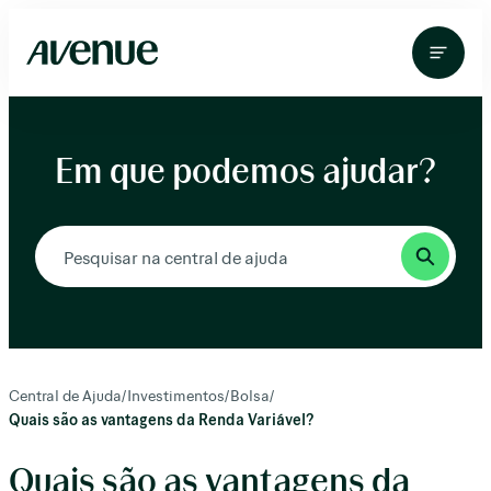
Pular
para
o
conteúdo
Em que podemos ajudar?
Central de Ajuda
/
Investimentos
/
Bolsa
/
Quais são as vantagens da Renda Variável?
Quais são as vantagens da