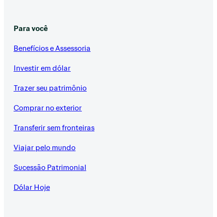
Para você
Benefícios e Assessoria
Investir em dólar
Trazer seu patrimônio
Comprar no exterior
Transferir sem fronteiras
Viajar pelo mundo
Sucessão Patrimonial
Dólar Hoje