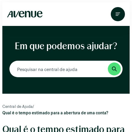
Pular
para
o
conteúdo
Em que podemos ajudar?
Central de Ajuda
/
Qual é o tempo estimado para a abertura de uma conta?
Qual é o tempo estimado para