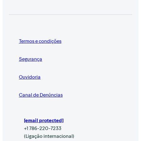
Termos e condições
Segurança
Ouvidoria
Canal de Denúncias
[email protected]
+1 786-220-7233
(Ligação internacional)