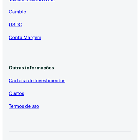
Câmbio
USDC
Conta Margem
Outras informações
Carteira de Investimentos
Custos
Termos de uso