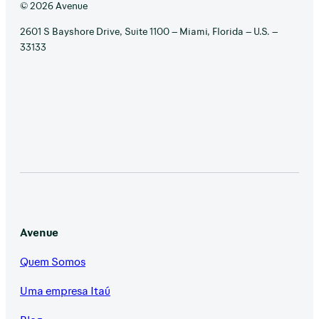
© 2026 Avenue
2601 S Bayshore Drive, Suite 1100 – Miami, Florida – U.S. –
33133
Avenue
Quem Somos
Uma empresa Itaú