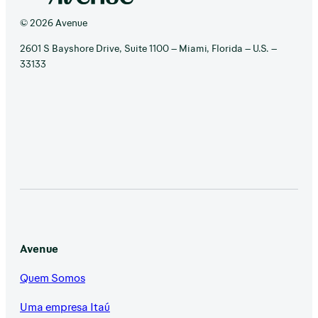
© 2026 Avenue
2601 S Bayshore Drive, Suite 1100 – Miami, Florida – U.S. –
33133
Avenue
Quem Somos
Uma empresa Itaú