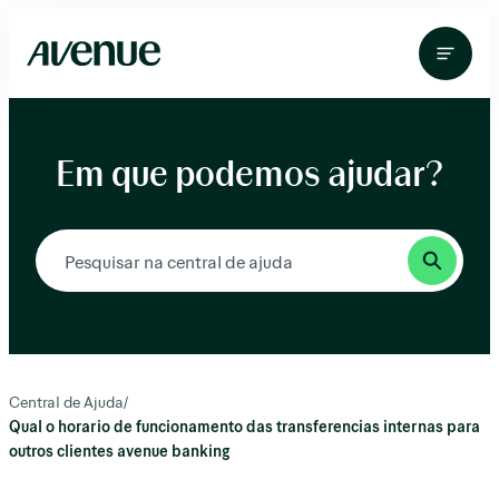
Pular
para
o
conteúdo
Em que podemos ajudar?
Central de Ajuda
/
Qual o horario de funcionamento das transferencias internas para
outros clientes avenue banking