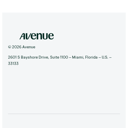
© 2026 Avenue
2601 S Bayshore Drive, Suite 1100 – Miami, Florida – U.S. –
33133