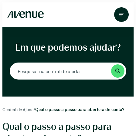
Pular
para
o
conteúdo
Em que podemos ajudar?
Central de Ajuda
/
Qual o passo a passo para abertura de conta?
Qual o passo a passo para