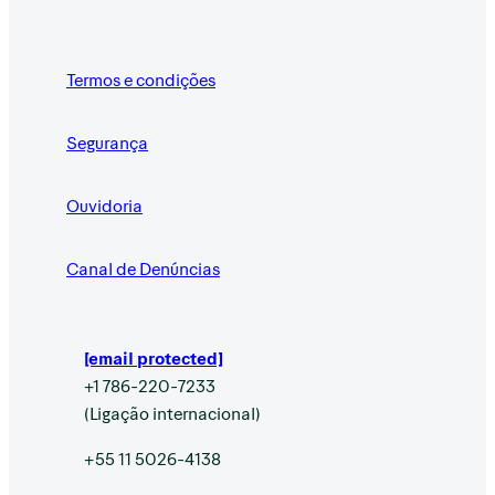
Termos e condições
Segurança
Ouvidoria
Canal de Denúncias
[email protected]
+1 786-220-7233
(Ligação internacional)
+55 11 5026-4138