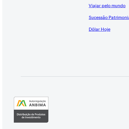
Viajar pelo mundo
Sucessão Patrimoni
Dólar Hoje