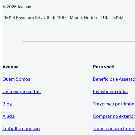
© 2026 Avenue
2601 S Bayshore Drive, Suite 1100 – Miami, Florida – U.S. – 33133
Avenue
Para você
Quem Somos
Benefícios e Assesso
Uma empresa Itaú
Investir em dólar
Blog
Trazer seu patrimôn
Ajuda
Comprar no exterio
Trabalhe conosco
Transferir sem front