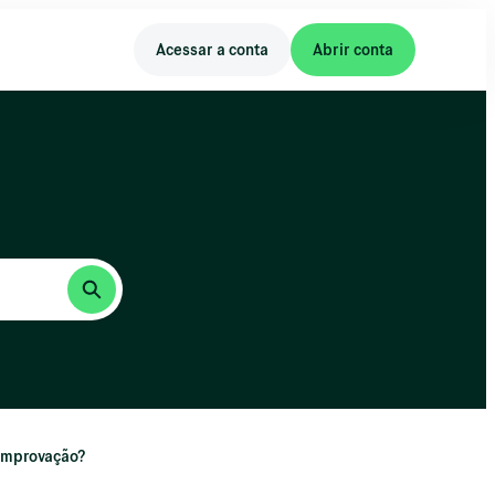
Acessar a conta
Abrir conta
comprovação?