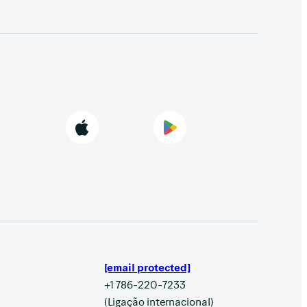
[email protected]
+1 786-220-7233
(Ligação internacional)