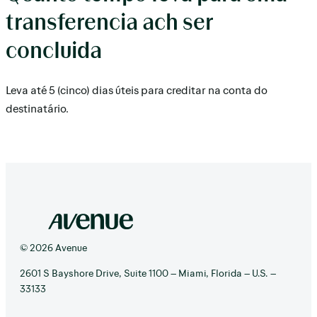
transferencia ach ser
concluida
Leva até 5 (cinco) dias úteis para creditar na conta do
destinatário.
© 2026 Avenue
2601 S Bayshore Drive, Suite 1100 – Miami, Florida – U.S. –
33133