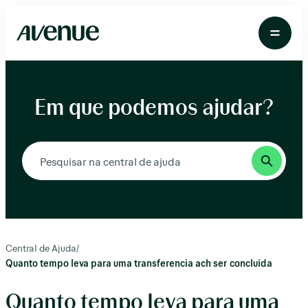
Pular
para
o
conteúdo
Em que podemos ajudar?
Central de Ajuda
/
Quanto tempo leva para uma transferencia ach ser concluida
Quanto tempo leva para uma