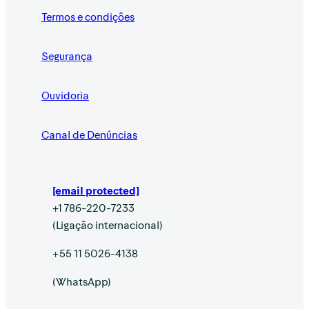
Termos e condições
Segurança
Ouvidoria
Canal de Denúncias
[email protected]
+1 786-220-7233
(Ligação internacional)
+55 11 5026-4138
(WhatsApp)