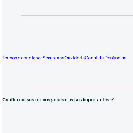
Termos e condições
Segurança
Ouvidoria
Canal de Denúncias
Confira nossos termos gerais e avisos importantes