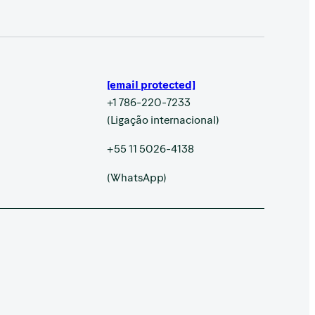
[email protected]
+1 786-220-7233
(Ligação internacional)
+55 11 5026-4138
(WhatsApp)