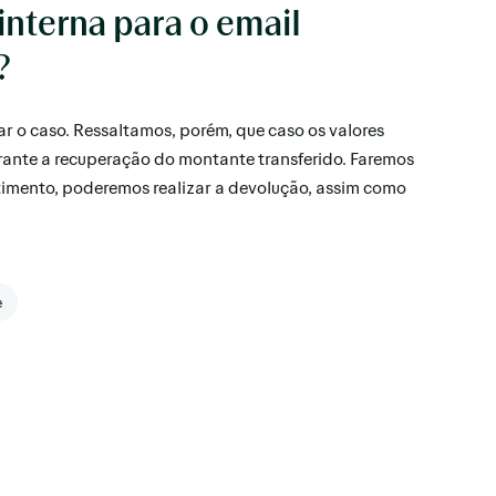
interna para o email
?
 o caso. Ressaltamos, porém, que caso os valores
rante a recuperação do montante transferido. Faremos
timento, poderemos realizar a devolução, assim como
e