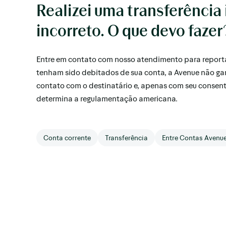
Realizei uma transferência 
incorreto. O que devo fazer
Entre em contato com nosso atendimento para reportar
tenham sido debitados de sua conta, a Avenue não ga
contato com o destinatário e, apenas com seu consen
determina a regulamentação americana.
Conta corrente
Transferência
Entre Contas Avenu