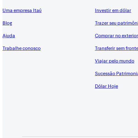
Uma empresa Itaú
Investir em dólar
Blog
Trazer seu patrimôn
Ajuda
Comprar no exterio
Trabalhe conosco
Transferir sem front
Viajar pelo mundo
Sucessão Patrimoni
Dólar Hoje