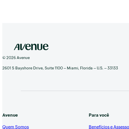
© 2026 Avenue
2601 S Bayshore Drive, Suite 1100 – Miami, Florida – U.S. – 33133
Avenue
Para você
Quem Somos
Benefícios e Assesso