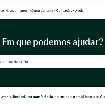
ocê
Investimentos
Conta corrente
Conteúdos
Ajuda
Em que podemos ajudar?
s Avenue
/
Realizei uma transferência interna para o email incorreto. O 