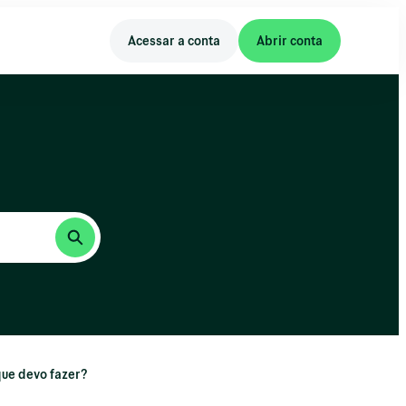
Acessar a conta
Abrir conta
que devo fazer?