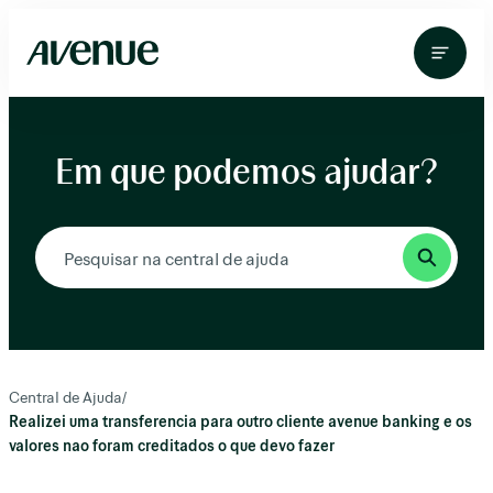
Pular
para
o
conteúdo
Em que podemos ajudar?
Central de Ajuda
/
Realizei uma transferencia para outro cliente avenue banking e os
valores nao foram creditados o que devo fazer