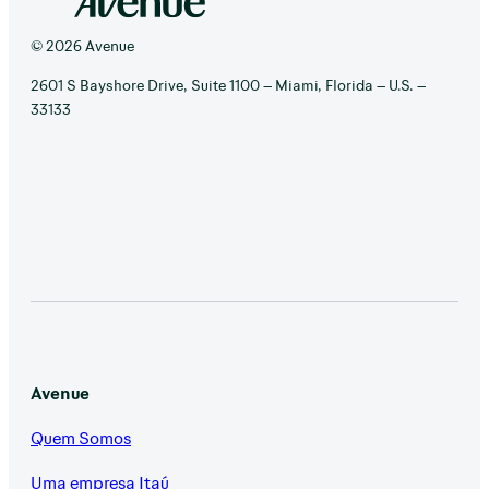
© 2026 Avenue
2601 S Bayshore Drive, Suite 1100 – Miami, Florida – U.S. –
33133
Avenue
Quem Somos
Uma empresa Itaú