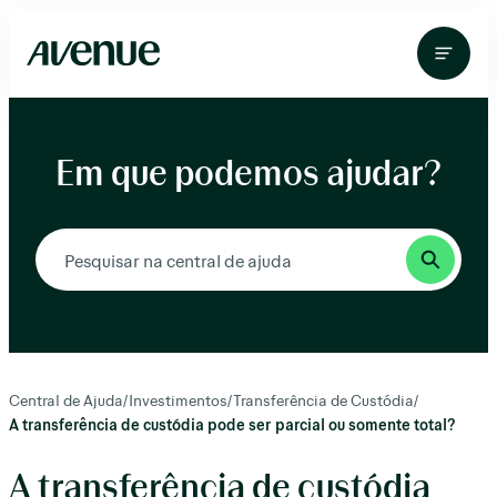
Pular
para
o
conteúdo
Em que podemos ajudar?
Central de Ajuda
/
Investimentos
/
Transferência de Custódia
/
A transferência de custódia pode ser parcial ou somente total?
A transferência de custódia