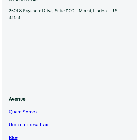
2601 S Bayshore Drive, Suite 1100 – Miami, Florida – U.S. –
33133
Avenue
Quem Somos
Uma empresa Itaú
Blog