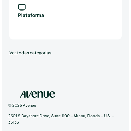
Plataforma
Ver todas categorias
© 2026 Avenue
2601 S Bayshore Drive, Suite 1100 – Miami, Florida – U.S. –
33133