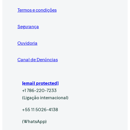
Termos e condições
Segurança
Ouvidoria
Canal de Denúncias
[email protected]
+1 786-220-7233
(Ligação internacional)
+55 11 5026-4138
(WhatsApp)