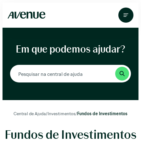
Pular
para
o
conteúdo
Em que podemos ajudar?
Central de Ajuda
/
Investimentos
/
Fundos de Investimentos
Fundos de Investimentos