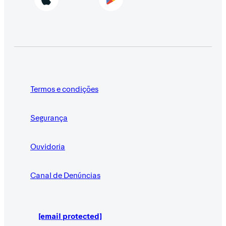
Termos e condições
Segurança
Ouvidoria
Canal de Denúncias
[email protected]