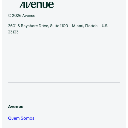
© 2026 Avenue
2601 S Bayshore Drive, Suite 1100 – Miami, Florida – U.S. –
33133
Avenue
Quem Somos