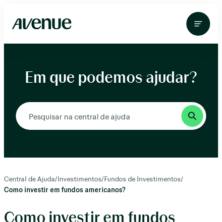
Pular
para
o
conteúdo
Em que podemos ajudar?
Central de Ajuda
/
Investimentos
/
Fundos de Investimentos
/
Como investir em fundos americanos?
Como investir em fundos