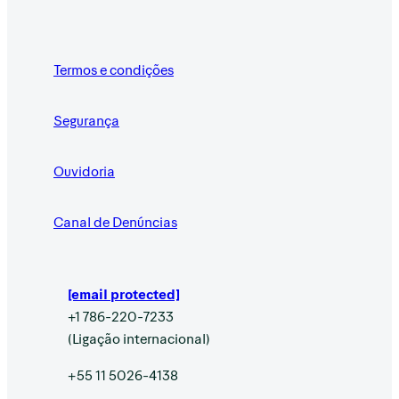
Termos e condições
Segurança
Ouvidoria
Canal de Denúncias
[email protected]
+1 786-220-7233
(Ligação internacional)
+55 11 5026-4138