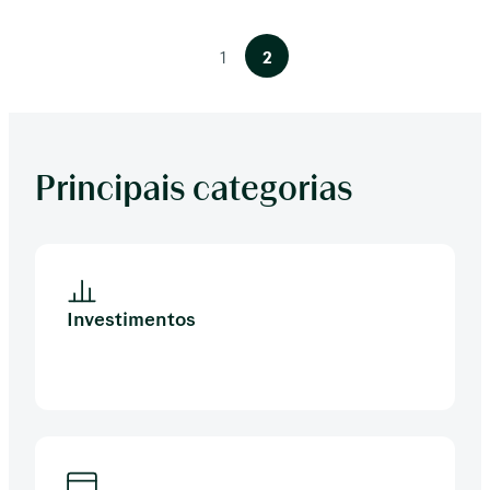
1
2
Principais categorias
Investimentos