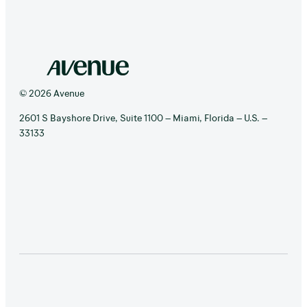
© 2026 Avenue
2601 S Bayshore Drive, Suite 1100 – Miami, Florida – U.S. –
33133