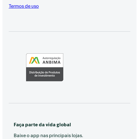
Termos de uso
Faça parte da vida global
Baixe o app nas principais lojas.