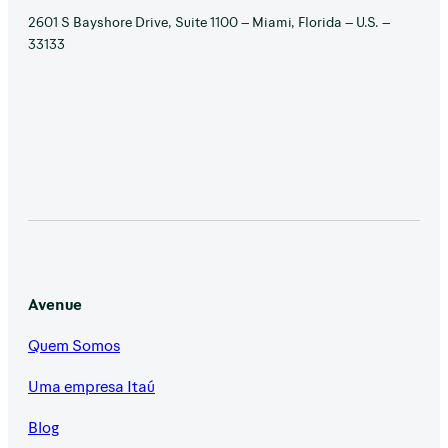
2601 S Bayshore Drive, Suite 1100 – Miami, Florida – U.S. –
33133
Avenue
Quem Somos
Uma empresa Itaú
Blog