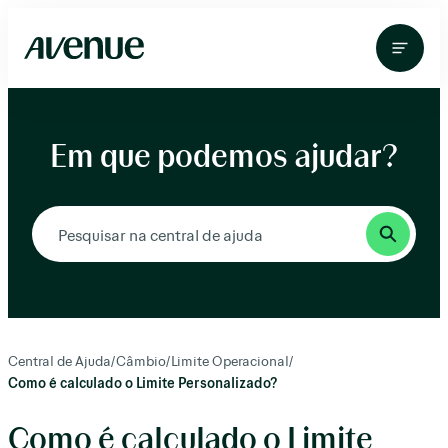
Pular
para
o
conteúdo
Em que podemos ajudar?
Central de Ajuda
/
Câmbio
/
Limite Operacional
/
Como é calculado o Limite Personalizado?
Como é calculado o Limite