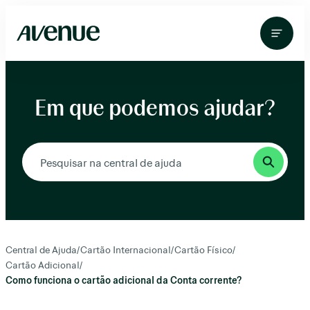
Pular
para
o
conteúdo
Em que podemos ajudar?
Central de Ajuda
/
Cartão Internacional
/
Cartão Físico
/
Cartão Adicional
/
Como funciona o cartão adicional da Conta corrente?