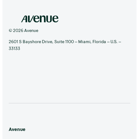
© 2026 Avenue
2601 S Bayshore Drive, Suite 1100 – Miami, Florida – U.S. –
33133
Avenue