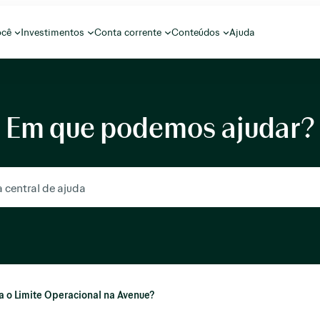
ocê
Investimentos
Conta corrente
Conteúdos
Ajuda
Em que podemos ajudar?
 o Limite Operacional na Avenue?