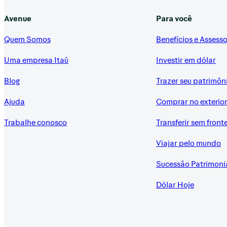
Avenue
Para você
Quem Somos
Benefícios e Assesso
Uma empresa Itaú
Investir em dólar
Blog
Trazer seu patrimôn
Ajuda
Comprar no exterio
Trabalhe conosco
Transferir sem front
Viajar pelo mundo
Sucessão Patrimoni
Dólar Hoje