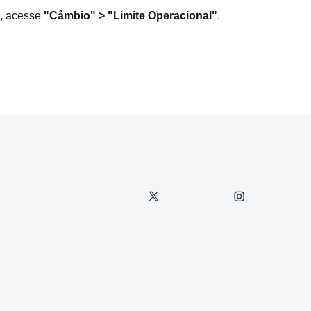
o, acesse
"Câmbio" > "Limite Operacional"
.