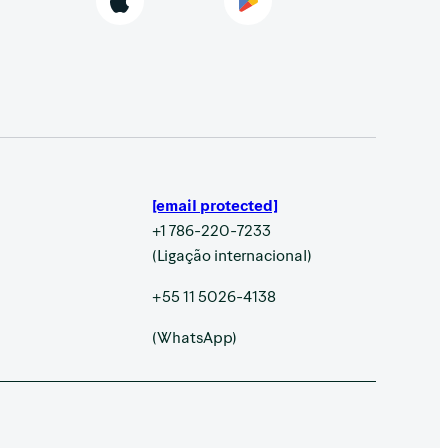
[email protected]
+1 786-220-7233
(Ligação internacional)
+55 11 5026-4138
(WhatsApp)