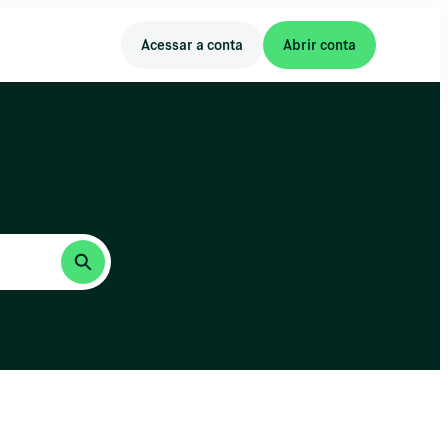
Acessar a conta
Abrir conta