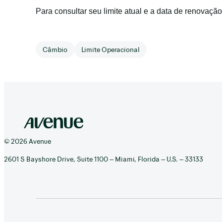
Para consultar seu limite atual e a data de renovaçã
Câmbio
Limite Operacional
© 2026 Avenue
2601 S Bayshore Drive, Suite 1100 – Miami, Florida – U.S. – 33133