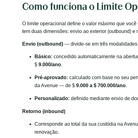
Como funciona o Limite Op
O limite operacional define o valor máximo que voc
tem duas dimensões: envio ao exterior (outbound) e r
Envio (outbound)
— divide-se em três modalidades
Básico:
concedido automaticamente na abertur
$
9.000/ano
.
Pré-aprovado:
calculado com base no seu perfil
da Avenue — de $
9.000 a $ 700.000/ano
.
Personalizado:
definido mediante envio de doc
Retorno (inbound)
Corresponde ao total da sua custódia na Avenu
renovação.