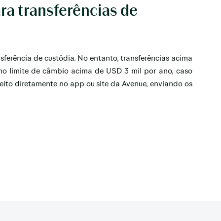
ara transferências de
sferência de custódia. No entanto, transferências acima
o limite de câmbio acima de USD 3 mil por ano, caso
feito diretamente no app ou site da Avenue, enviando os