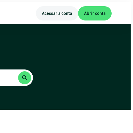
Acessar a conta
Abrir conta