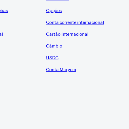
eiras
Opções
Conta corrente internacional
al
Cartão Internacional
Câmbio
USDC
Conta Margem