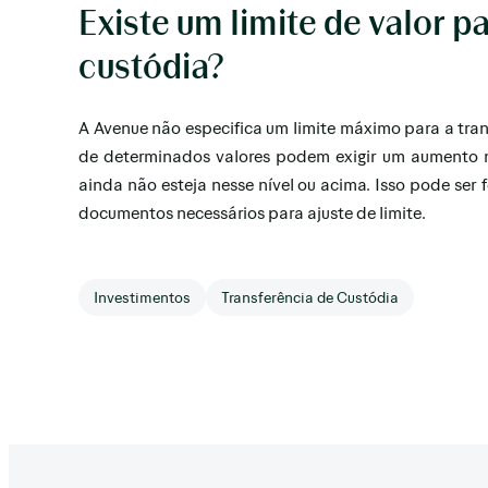
Existe um limite de valor p
custódia?
A Avenue não especifica um limite máximo para a tran
de determinados valores podem exigir um aumento n
ainda não esteja nesse nível ou acima. Isso pode ser 
documentos necessários para ajuste de limite.
Investimentos
Transferência de Custódia