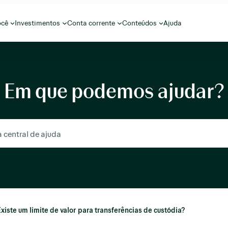
ocê
Investimentos
Conta corrente
Conteúdos
Ajuda
Em que podemos ajudar?
Existe um limite de valor para transferências de custódia?