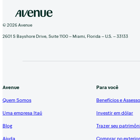
© 2026 Avenue
2601 S Bayshore Drive, Suite 1100 – Miami, Florida – U.S. – 33133
Avenue
Para você
Quem Somos
Benefícios e Assesso
Uma empresa Itaú
Investir em dólar
Blog
Trazer seu patrimôn
Ajuda
Comprar no exterio