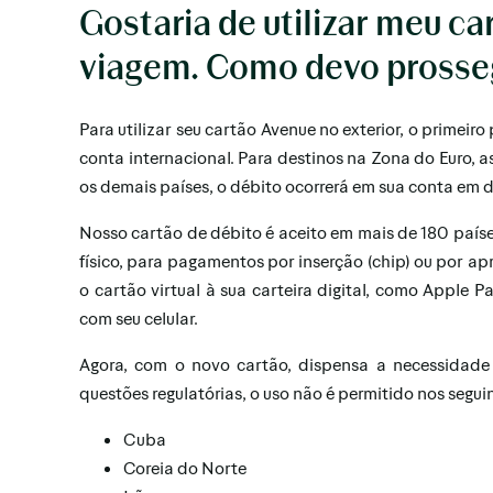
Gostaria de utilizar meu c
viagem. Como devo prosse
Para utilizar seu cartão Avenue no exterior, o primeir
conta internacional. Para destinos na Zona do Euro, a
os demais países, o débito ocorrerá em sua conta em d
Nosso cartão de débito é aceito em mais de 180 países
físico, para pagamentos por inserção (chip) ou por ap
o cartão virtual à sua carteira digital, como Apple P
com seu celular.
Agora, com o novo cartão, dispensa a necessidade 
questões regulatórias, o uso não é permitido nos segui
Cuba
Coreia do Norte