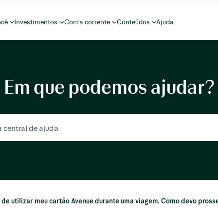
ocê
Investimentos
Conta corrente
Conteúdos
Ajuda
Em que podemos ajudar?
 de utilizar meu cartão Avenue durante uma viagem. Como devo pross