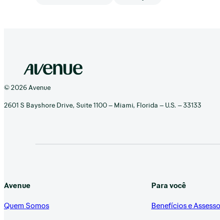
© 2026 Avenue
2601 S Bayshore Drive, Suite 1100 – Miami, Florida – U.S. – 33133
Avenue
Para você
Quem Somos
Benefícios e Assesso