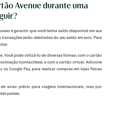
artão Avenue durante uma
guir?
o passo é garantir que você tenha saldo disponível em sua
s transações serão debitadas do seu saldo em euro. Para
ólar.
. Você pode utilizá-lo de diversas formas: com o cartão
roximação (contactless), e com o cartão virtual. Adicione
ay ou Google Pay, para realizar compras em lojas físicas
de aviso prévio para viagens internacionais, mas por
ntes países: