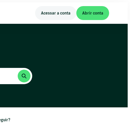
Acessar a conta
Abrir conta
eguir?