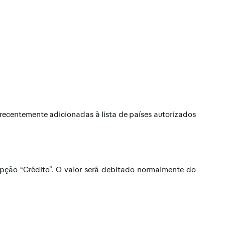
ecentemente adicionadas à lista de países autorizados
 opção “Crédito”. O valor será debitado normalmente do