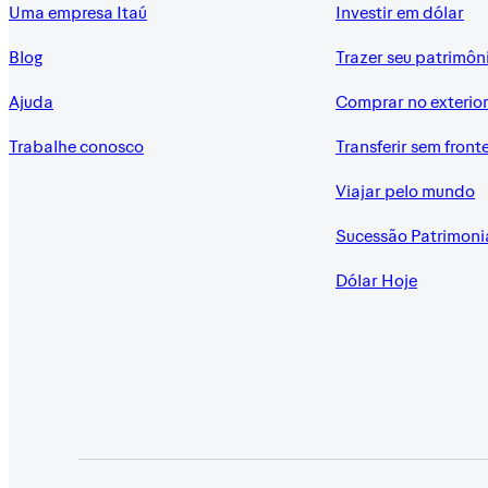
Uma empresa Itaú
Investir em dólar
Blog
Trazer seu patrimôn
Ajuda
Comprar no exterio
Trabalhe conosco
Transferir sem front
Viajar pelo mundo
Sucessão Patrimoni
Dólar Hoje