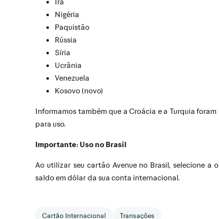
Irã
Nigéria
Paquistão
Rússia
Síria
Ucrânia
Venezuela
Kosovo (novo)
Informamos também que a Croácia e a Turquia foram r
para uso.
Importante: Uso no Brasil
Ao utilizar seu cartão Avenue no Brasil, selecione a
saldo em dólar da sua conta internacional.
Cartão Internacional
Transações