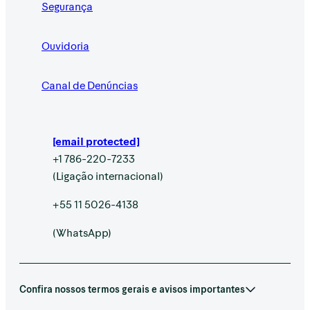
Segurança
Ouvidoria
Canal de Denúncias
[email protected]
+1 786-220-7233
(Ligação internacional)
+55 11 5026-4138
(WhatsApp)
Confira nossos termos gerais e avisos importantes