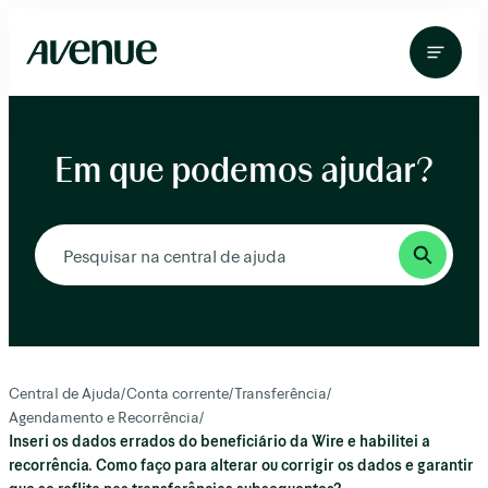
Pular
para
o
conteúdo
Em que podemos ajudar?
Central de Ajuda
/
Conta corrente
/
Transferência
/
Agendamento e Recorrência
/
Inseri os dados errados do beneficiário da Wire e habilitei a
recorrência. Como faço para alterar ou corrigir os dados e garantir