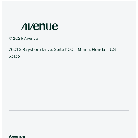
© 2026 Avenue
2601 S Bayshore Drive, Suite 1100 – Miami, Florida – U.S. –
33133
Avenue