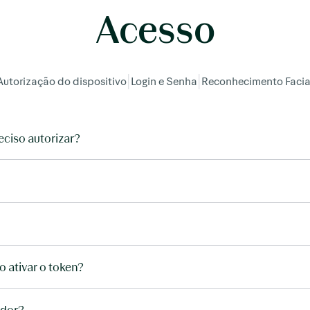
Acesso
Autorização do dispositivo
|
Login e Senha
|
Reconhecimento Facia
eciso autorizar?
 ativar o token?
ador?