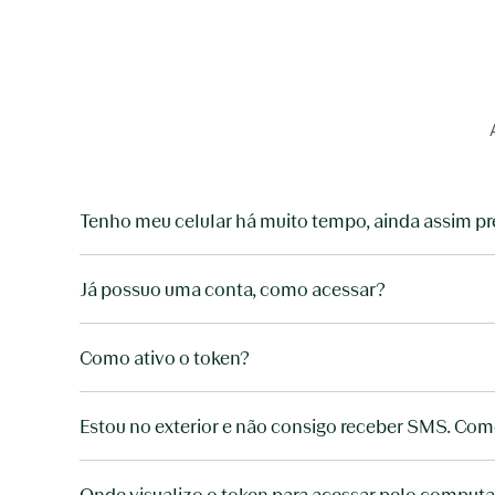
Tenho meu celular há muito tempo, ainda assim pr
Já possuo uma conta, como acessar?
Como ativo o token?
Estou no exterior e não consigo receber SMS. Como
Onde visualizo o token para acessar pelo comput