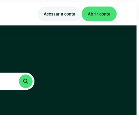
Acessar a conta
Abrir conta