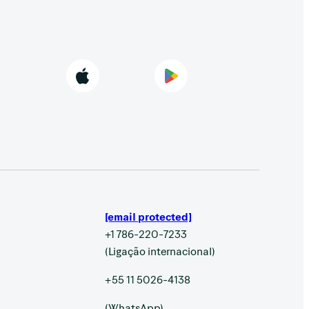
[email protected]
+1 786-220-7233
(Ligação internacional)
+55 11 5026-4138
(WhatsApp)