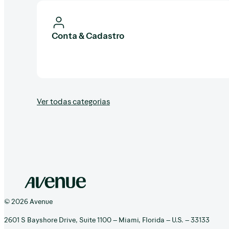
Conta & Cadastro
Ver todas categorias
© 2026 Avenue
2601 S Bayshore Drive, Suite 1100 – Miami, Florida – U.S. – 33133