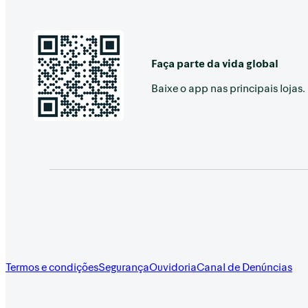
Faça parte da vida global
Baixe o app nas principais lojas.
Termos e condições
Segurança
Ouvidoria
Canal de Denúncias