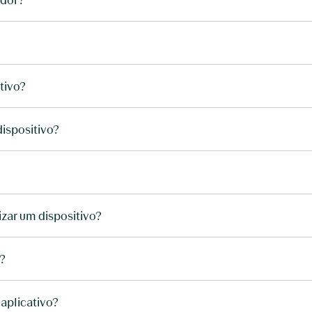
itivo?
dispositivo?
izar um dispositivo?
o?
 aplicativo?