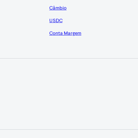
Câmbio
USDC
Conta Margem