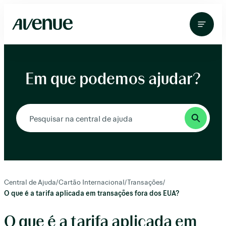
Pular
para
o
conteúdo
Em que podemos ajudar?
Central de Ajuda
/
Cartão Internacional
/
Transações
/
O que é a tarifa aplicada em transações fora dos EUA?
O que é a tarifa aplicada em