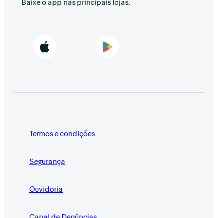
Baixe o app nas principais lojas.
Termos e condições
Segurança
Ouvidoria
Canal de Denúncias