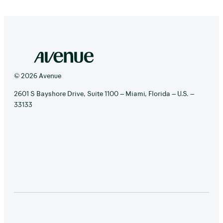
© 2026 Avenue
2601 S Bayshore Drive, Suite 1100 – Miami, Florida – U.S. –
33133