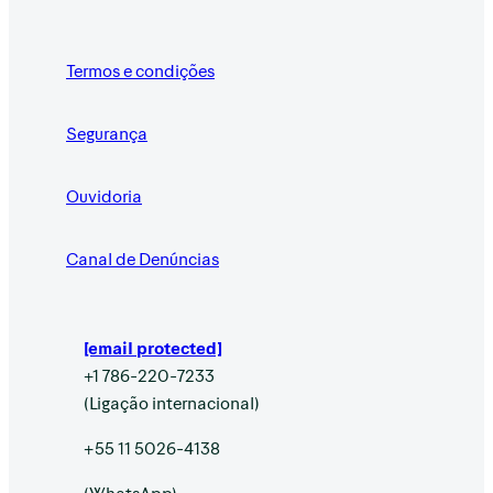
Termos e condições
Segurança
Ouvidoria
Canal de Denúncias
[email protected]
+1 786-220-7233
(Ligação internacional)
+55 11 5026-4138
(WhatsApp)