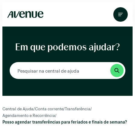
Pular
para
o
conteúdo
Em que podemos ajudar?
Central de Ajuda
/
Conta corrente
/
Transferência
/
Agendamento e Recorrência
/
Posso agendar transferências para feriados e finais de semana?