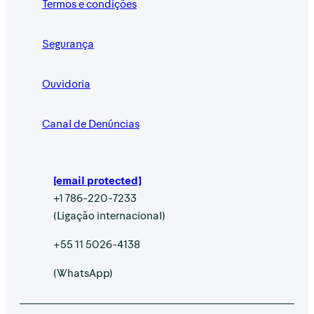
Termos e condições
Segurança
Ouvidoria
Canal de Denúncias
[email protected]
+1 786-220-7233
(Ligação internacional)
+55 11 5026-4138
(WhatsApp)