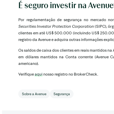
É seguro investir na Avenu
Por regulamentação de segurança no mercado nor
Securities Investor Protection Corporation
(SIPC), órg
clientes em até US$ 500.000 (incluindo US$ 250.000
registro da Avenue e adquira outras informações expli
Os saldos de caixa dos clientes em reais mantidos na 
em dólares mantidos na Conta corrente (Avenue Ca
americano).
Verifique
aqui
nosso registro no BrokerCheck.
Sobre a Avenue
Segurança