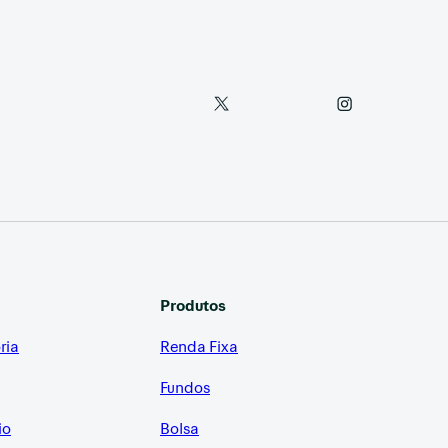
Produtos
ria
Renda Fixa
Fundos
io
Bolsa