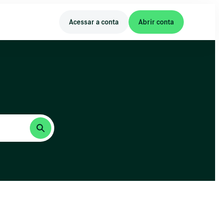
Acessar a conta
Abrir conta