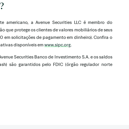
e?
te americano, a Avenue Securities LLC é membro do
ão que protege os clientes de valores mobiliários de seus
 em solicitações de pagamento em dinheiro). Confira o
cativas disponíveis em
www.sipc.org
.
Avenue Securities Banco de Investimento S.A. e os saldos
sh) são garantidos pelo FDIC (órgão regulador norte