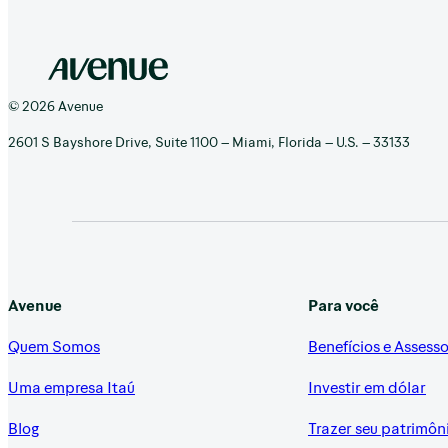
© 2026 Avenue
2601 S Bayshore Drive, Suite 1100 – Miami, Florida – U.S. – 33133
Avenue
Para você
Quem Somos
Benefícios e Assesso
Uma empresa Itaú
Investir em dólar
Blog
Trazer seu patrimôn