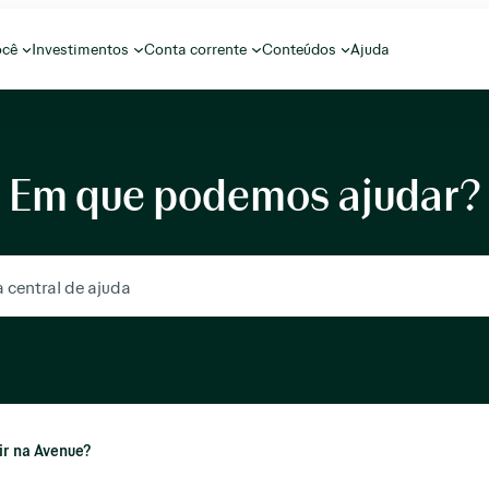
ocê
Investimentos
Conta corrente
Conteúdos
Ajuda
Em que podemos ajudar?
ir na Avenue?